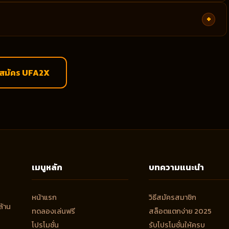
+
ธีสมัคร UFA2X
เมนูหลัก
บทความแนะนำ
หน้าแรก
วิธีสมัครสมาชิก
ล้าน
ทดลองเล่นฟรี
สล็อตแตกง่าย 2025
โปรโมชั่น
รับโปรโมชั่นให้ครบ