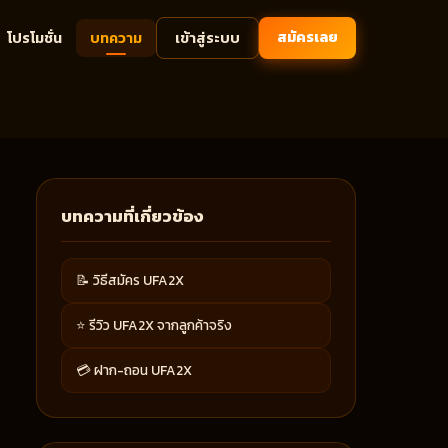
สมัครเลย
เข้าสู่ระบบ
โปรโมชั่น
บทความ
บทความที่เกี่ยวข้อง
📝 วิธีสมัคร UFA2X
⭐ รีวิว UFA2X จากลูกค้าจริง
💳 ฝาก-ถอน UFA2X