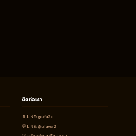
ติดต่อเรา
📱 LINE: @ufa2x
💬 LINE: @ufaver2