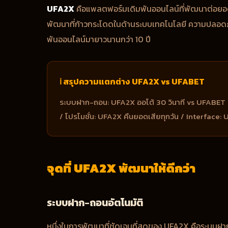
UFA2X
คือแพลตฟอร์มเดิมพันออนไลน์ที่พัฒนาต่อยอด
พัฒนาที่ก้าวกระโดดในด้านระบบเทคโนโลยี ความปลอดภั
พันออนไลน์มายาวนานกว่า 10 ปี
ℹ️ สรุปความแตกต่าง UFA2X vs UFABET
ระบบฝาก-ถอน: UFA2X ออโต้ 30 วินาที vs UFABET
/ โปรโมชั่น: UFA2X คืนยอดเสียทุกวัน / Interface:
จุดที่ UFA2X พัฒนาให้ดีกว่า
ระบบฝาก-ถอนอัตโนมัติ
หนึ่งในการพัฒนาที่ชัดเจนที่สุดของ UFA2X คือระบบฝาก-