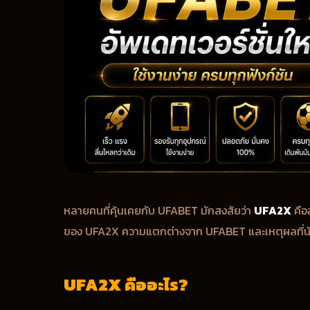
หลายคนที่คุ้นเคยกับ UFABET มักสงสัยว่า
UFA2X
คือ
ของ UFA2X ความแตกต่างจาก UFABET และเหตุผลที่นั
UFA2X คืออะไร?