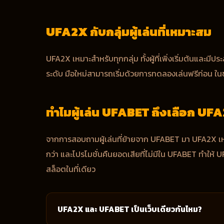
UFA2X กับกลุ่มผู้เล่นที่เหมาะสม
UFA2X เหมาะสำหรับทุกกลุ่ม ทั้งผู้ที่เพิ่งเริ่มต้นแล
ระดับ มือใหม่สามารถเริ่มด้วยการทดลองเล่นฟรีก่อน ในข
ทำไมผู้เล่น UFABET ถึงเลือก UF
จากการสอบถามผู้เล่นที่ย้ายจาก UFABET มา UFA2X เห
กว่า และโปรโมชั่นคืนยอดเสียที่ไม่มีใน UFABET ทำให้ 
สล็อตในที่เดียว
UFA2X และ UFABET เป็นเว็บเดียวกันไหม?