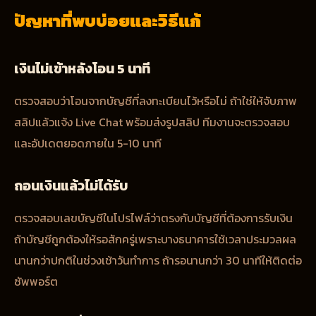
ปัญหาที่พบบ่อยและวิธีแก้
เงินไม่เข้าหลังโอน 5 นาที
ตรวจสอบว่าโอนจากบัญชีที่ลงทะเบียนไว้หรือไม่ ถ้าใช่ให้จับภาพ
สลิปแล้วแจ้ง Live Chat พร้อมส่งรูปสลิป ทีมงานจะตรวจสอบ
และอัปเดตยอดภายใน 5-10 นาที
ถอนเงินแล้วไม่ได้รับ
ตรวจสอบเลขบัญชีในโปรไฟล์ว่าตรงกับบัญชีที่ต้องการรับเงิน
ถ้าบัญชีถูกต้องให้รอสักครู่เพราะบางธนาคารใช้เวลาประมวลผล
นานกว่าปกติในช่วงเช้าวันทำการ ถ้ารอนานกว่า 30 นาทีให้ติดต่อ
ซัพพอร์ต