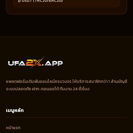
₿ USDT (TRC20/ERC20)
แพลตฟอร์มเดิมพันออนไลน์ครบวงจร ให้บริการสมาชิกกว่า 1 ล้านบัญชี
ระบบปลอดภัย ฝาก-ถอนออโต้ ทีมงาน 24 ชั่วโมง
เมนูหลัก
หน้าแรก