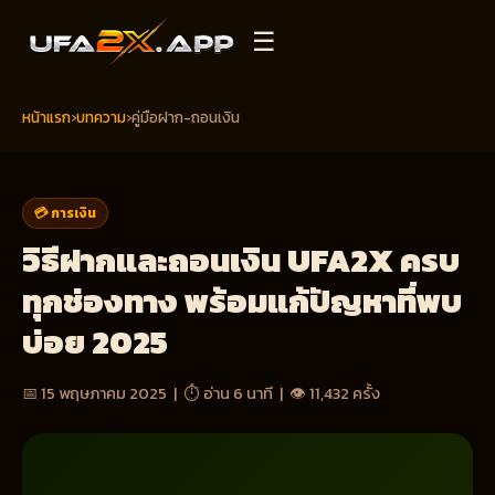
☰
หน้าแรก
›
บทความ
›
คู่มือฝาก-ถอนเงิน
💳 การเงิน
วิธีฝากและถอนเงิน UFA2X ครบ
ทุกช่องทาง พร้อมแก้ปัญหาที่พบ
บ่อย 2025
📅 15 พฤษภาคม 2025 | ⏱ อ่าน 6 นาที | 👁 11,432 ครั้ง