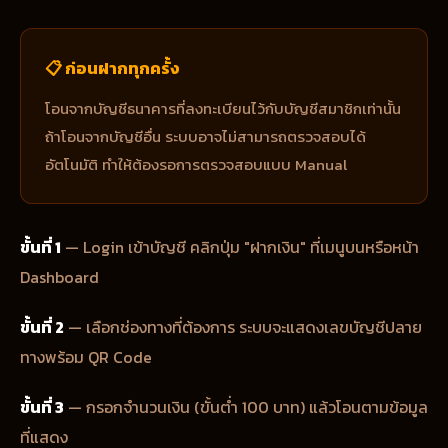
📋 ก่อนฝากทุกครั้ง
โอนจากบัญชีธนาคารที่ลงทะเบียนไว้กับบัญชีสมาชิกเท่านั้น
ถ้าโอนจากบัญชีอื่น ระบบอาจไม่สามารถตรวจสอบได้
อัตโนมัติ ทำให้ต้องรอการตรวจสอบแบบ Manual
ขั้นที่ 1
— Login เข้าบัญชี คลิกปุ่ม "ฝากเงิน" ที่เมนูบนหรือหน้า
Dashboard
ขั้นที่ 2
— เลือกช่องทางที่ต้องการ ระบบจะแสดงเลขบัญชีปลาย
ทางพร้อม QR Code
ขั้นที่ 3
— กรอกจำนวนเงิน (ขั้นต่ำ 100 บาท) แล้วโอนตามข้อมูล
ที่แสดง