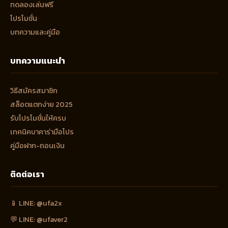
ทดลองเล่นฟรี
โปรโมชั่น
บทความและคู่มือ
บทความแนะนำ
วิธีสมัครสมาชิก
สล็อตแตกง่าย 2025
รับโปรโมชั่นให้ครบ
เทคนิคบาคาร่ามือโปร
คู่มือฝาก-ถอนเงิน
ติดต่อเรา
📱 LINE: @ufa2x
💬 LINE: @ufaver2