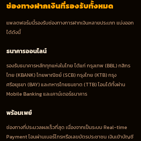
ช่องทางฝากเงินที่รองรับทั้งหมด
แพลตฟอร์มนี้รองรับช่องทางการฝากเงินหลายประเภท แบ่งออก
ได้ดังนี้
ธนาคารออนไลน์
รองรับธนาคารหลักทุกแห่งในไทย ได้แก่ กรุงเทพ (BBL) กสิกร
ไทย (KBANK) ไทยพาณิชย์ (SCB) กรุงไทย (KTB) กรุง
ศรีอยุธยา (BAY) และทหารไทยธนชาต (TTB) โอนได้ทั้งผ่าน
Mobile Banking และเคาน์เตอร์ธนาคาร
พร้อมเพย์
ช่องทางที่ประมวลผลเร็วที่สุด เนื่องจากเป็นระบบ Real-time
Payment โอนผ่านเบอร์โทรหรือเลขบัตรประชาชน เงินเข้าบัญชี