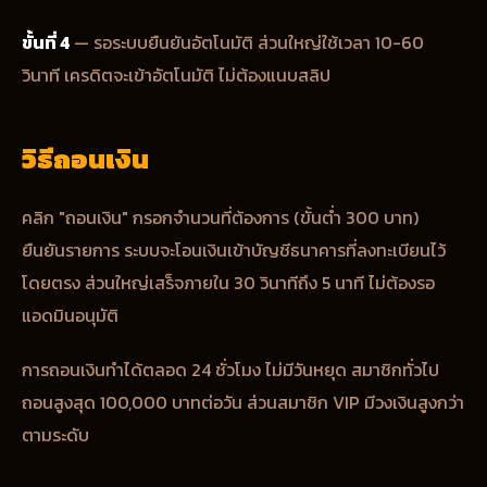
ขั้นที่ 4
— รอระบบยืนยันอัตโนมัติ ส่วนใหญ่ใช้เวลา 10-60
วินาที เครดิตจะเข้าอัตโนมัติ ไม่ต้องแนบสลิป
วิธีถอนเงิน
คลิก "ถอนเงิน" กรอกจำนวนที่ต้องการ (ขั้นต่ำ 300 บาท)
ยืนยันรายการ ระบบจะโอนเงินเข้าบัญชีธนาคารที่ลงทะเบียนไว้
โดยตรง ส่วนใหญ่เสร็จภายใน 30 วินาทีถึง 5 นาที ไม่ต้องรอ
แอดมินอนุมัติ
การถอนเงินทำได้ตลอด 24 ชั่วโมง ไม่มีวันหยุด สมาชิกทั่วไป
ถอนสูงสุด 100,000 บาทต่อวัน ส่วนสมาชิก VIP มีวงเงินสูงกว่า
ตามระดับ