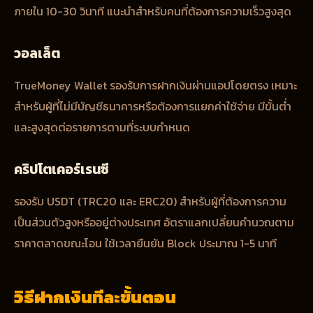
ภายใน 10-30 วินาที แนะนำสำหรับคนที่ต้องการความเร็วสูงสุด
วอลเล็ต
TrueMoney Wallet รองรับการฝากเงินผ่านแอปโดยตรง เหมาะ
สำหรับผู้ที่ไม่มีบัญชีธนาคารหรือต้องการแยกค่าใช้จ่าย มีขั้นต่ำ
และสูงสุดต่อรายการตามที่ระบบกำหนด
คริปโตเคอร์เรนซี
รองรับ USDT (TRC20 และ ERC20) สำหรับผู้ที่ต้องการความ
เป็นส่วนตัวสูงหรืออยู่ต่างประเทศ อัตราแลกเปลี่ยนคำนวณตาม
ราคาตลาดขณะโอน ใช้เวลายืนยัน Block ประมาณ 1-5 นาที
วิธีฝากเงินทีละขั้นตอน