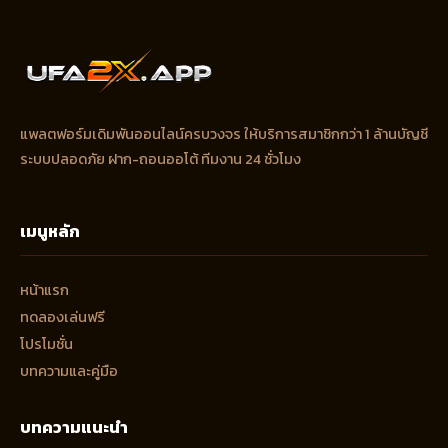
แพลตฟอร์มเดิมพันออนไลน์ครบวงจร ให้บริการสมาชิกกว่า 1 ล้านบัญชี
ระบบปลอดภัย ฝาก-ถอนออโต้ ทีมงาน 24 ชั่วโมง
เมนูหลัก
หน้าแรก
ทดลองเล่นฟรี
โปรโมชั่น
บทความและคู่มือ
บทความแนะนำ