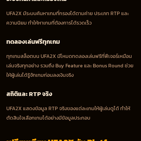
UFA2X มีระบบค้นหาเกมที่กรองได้ตามค่าย ประเภท RTP และ
ความนิยม ทำให้หาเกมที่ต้องการได้รวดเร็ว
ทดลองเล่นฟรีทุกเกม
ทุกเกมสล็อตบน UFA2X มีโหมดทดลองเล่นฟรีที่ฟีเจอร์เหมือน
เล่นจริงทุกอย่าง รวมถึง Buy Feature และ Bonus Round ช่วย
ให้ผู้เล่นได้รู้จักเกมก่อนลงเงินจริง
สถิติและ RTP จริง
UFA2X แสดงข้อมูล RTP จริงของแต่ละเกมให้ผู้เล่นดูได้ ทำให้
ตัดสินใจเลือกเกมได้อย่างมีข้อมูลประกอบ