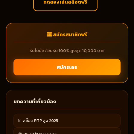
ทดลองเล่นสล็อตฟรี
🎰 สมัครสมาชิกฟรี
รับโบนัสต้อนรับ 100% สูงสุด 10,000 บาท
สมัครเลย
บทความที่เกี่ยวข้อง
📊 สล็อต RTP สูง 2025