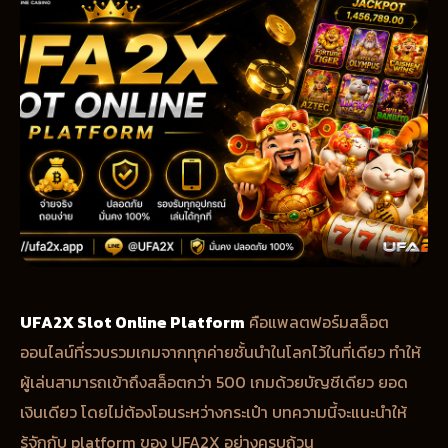
UFA2X Slot Online Platform
คือแพลตฟอร์มสล็อต
ออนไลน์ที่รวบรวมเกมจากทุกค่ายชั้นนำในโลกไว้ในที่เดียว ทำให้
ผู้เล่นสามารถเข้าถึงสล็อตกว่า 500 เกมด้วยบัญชีเดียว ยอด
เงินเดียว โดยไม่ต้องโอนระหว่างกระเป๋า บทความนี้จะแนะนำให้
รู้จักกับ platform ของ UFA2X อย่างครบถ้วน