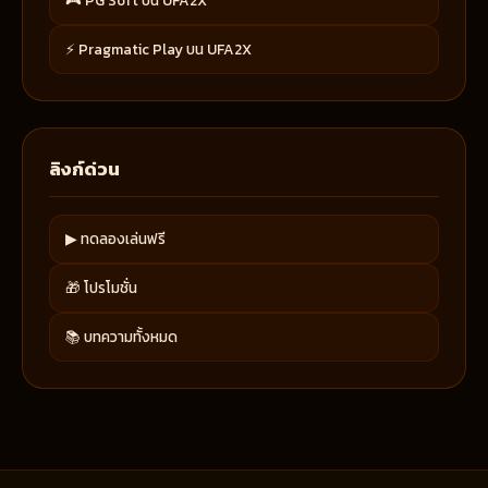
🎮 PG Soft บน UFA2X
⚡ Pragmatic Play บน UFA2X
ลิงก์ด่วน
▶ ทดลองเล่นฟรี
🎁 โปรโมชั่น
📚 บทความทั้งหมด