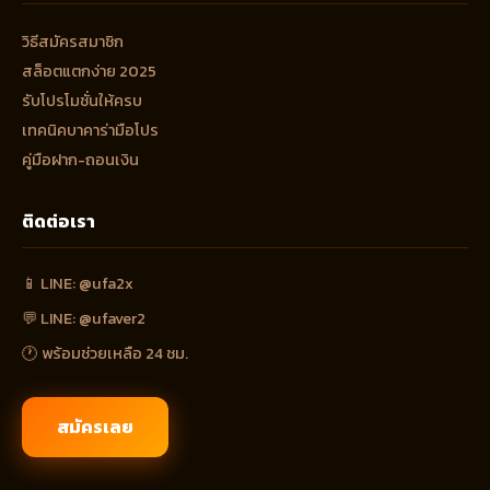
วิธีสมัครสมาชิก
สล็อตแตกง่าย 2025
รับโปรโมชั่นให้ครบ
เทคนิคบาคาร่ามือโปร
คู่มือฝาก-ถอนเงิน
ติดต่อเรา
📱 LINE: @ufa2x
💬 LINE: @ufaver2
🕐 พร้อมช่วยเหลือ 24 ชม.
สมัครเลย