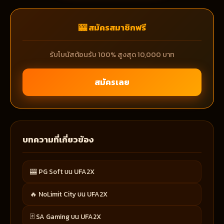
🎰 สมัครสมาชิกฟรี
รับโบนัสต้อนรับ 100% สูงสุด 10,000 บาท
สมัครเลย
บทความที่เกี่ยวข้อง
🎰 PG Soft บน UFA2X
🔥 NoLimit City บน UFA2X
🃏 SA Gaming บน UFA2X