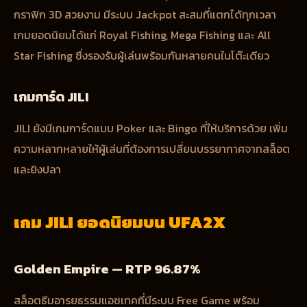
กราฟิก 3D สวยงาม มีระบบ Jackpot สะสมที่แตกได้ทุกเวลา
เกมยอดนิยมได้แก่ Royal Fishing, Mega Fishing และ All
Star Fishing ซึ่งรองรับผู้เล่นพร้อมกันหลายคนในโต๊ะเดียว
เกมการ์ด JILI
JILI ยังมีเกมการ์ดแบบ Poker และ Bingo ที่ให้บริการด้วย เพิ่ม
ความหลากหลายให้ผู้เล่นที่ต้องการเปลี่ยนบรรยากาศจากสล็อต
และยิงปลา
เกม JILI ยอดนิยมบน UFA2X
Golden Empire — RTP 96.87%
สล็อตธีมอารยธรรมแอซเทคที่มีระบบ Free Game พร้อม