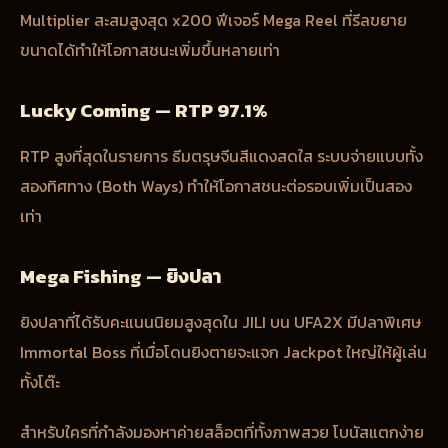
Multiplier สะสมสูงสุด x200 ฟีเจอร์ Mega Reel ที่รีลขยาย
ขนาดได้ทำให้โอกาสชนะเพิ่มขึ้นหลายเท่า
Lucky Coming — RTP 97.1%
RTP สูงที่สุดในรายการ ธีมตรุษจีนสีแดงสดใส ระบบจ่ายแบบทั้ง
สองทิศทาง (Both Ways) ทำให้โอกาสชนะต่อรอบเพิ่มเป็นสอง
เท่า
Mega Fishing — ยิงปลา
ยิงปลาที่ได้รับคะแนนนิยมสูงสุดใน JILI บน UFA2X มีปลาพิเศษ
Immortal Boss ที่เมื่อโดนยิงตายจะแจก Jackpot ใหญ่ให้ผู้เล่น
ทั้งโต๊ะ
สำหรับใครที่กำลังมองหาค่ายสล็อตที่ทั้งภาพสวย โบนัสแตกง่าย