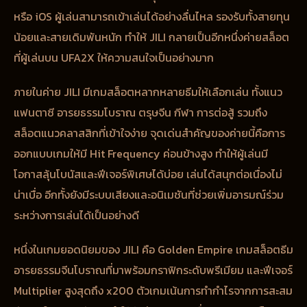
หรือ iOS ผู้เล่นสามารถเข้าเล่นได้อย่างลื่นไหล รองรับทั้งสายทุน
น้อยและสายเดิมพันหนัก ทำให้ JILI กลายเป็นอีกหนึ่งค่ายสล็อต
ที่ผู้เล่นบน UFA2X ให้ความสนใจเป็นอย่างมาก
ภายในค่าย JILI มีเกมสล็อตหลากหลายธีมให้เลือกเล่น ทั้งแนว
แฟนตาซี อารยธรรมโบราณ ตรุษจีน กีฬา การต่อสู้ รวมถึง
สล็อตแนวคลาสสิกที่เข้าใจง่าย จุดเด่นสำคัญของค่ายนี้คือการ
ออกแบบเกมให้มี Hit Frequency ค่อนข้างสูง ทำให้ผู้เล่นมี
โอกาสลุ้นโบนัสและฟีเจอร์พิเศษได้บ่อย เล่นได้สนุกต่อเนื่องไม่
น่าเบื่อ อีกทั้งยังมีระบบเสียงและอนิเมชันที่ช่วยเพิ่มอารมณ์ร่วม
ระหว่างการเล่นได้เป็นอย่างดี
หนึ่งในเกมยอดนิยมของ JILI คือ Golden Empire เกมสล็อตธีม
อารยธรรมจีนโบราณที่มาพร้อมกราฟิกระดับพรีเมียม และฟีเจอร์
Multiplier สูงสุดถึง x200 ตัวเกมเน้นการทำกำไรจากการสะสม