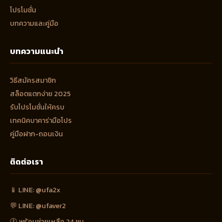
โปรโมชั่น
บทความและคู่มือ
บทความแนะนำ
วิธีสมัครสมาชิก
สล็อตแตกง่าย 2025
รับโปรโมชั่นให้ครบ
เทคนิคบาคาร่ามือโปร
คู่มือฝาก-ถอนเงิน
ติดต่อเรา
📱 LINE: @ufa2x
💬 LINE: @ufaver2
🕐 พร้อมช่วยเหลือ 24 ชม.