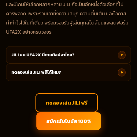
และมีเกมให้เลือกหลากหลาย JILI ถือเป็นอีกหนึ่งตัวเลือกที่ไม่
ควรพลาด เพราะรวมเอาทั้งความสนุก ความตื่นเต้น และโอกาส
ทำกำไรไว้ในที่เดียว พร้อมรองรับผู้เล่นทุกสไตล์บนแพลตฟอร์ม
UFA2X อย่างครบวงจร
+
JILI บน UFA2X มีเกมยิงปลาไหม?
+
ทดลองเล่น JILI ฟรีได้ไหม?
ทดลองเล่น JILI ฟรี
สมัครรับโบนัส 100%